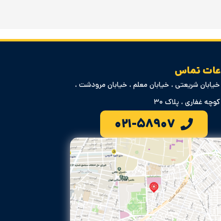
عات تماس
خیابان شریعتی ، خیابان معلم ، خیابان مرودشت ،
کوچه غفاری ، پلاک ۳۰
۰۲۱-۵۸۹۰۷