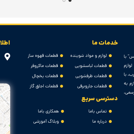
خدمات ما
اطلا
لوازم و مواد شوینده
قطعات قهوه ساز
س” با
وازم
قطعات لباسشویی
قطعات ماکروفر
ب، با
قطعات ظرفشویی
قطعات یخچال
زم به
قطعات جاروبرقی
قطعات اجاق گاز
سمی،
دسترسی سریع
تماس باما
همکاری باما
درباره ما
وبلاگ آموزشی