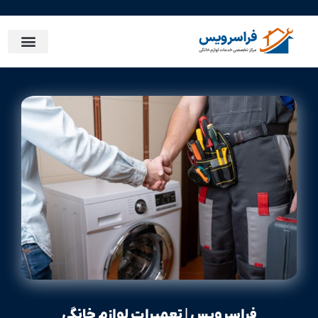
فراسرویس | تعمیرات لوازم خانگی