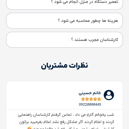
تعمیر دستگاه در منزل انجام می شود ؟
هزینه ها چطور محاسبه می شود ؟
کارشناسان مجرب هستند ؟
نظرات مشتریان
خانم حسینی





0922####445
شب یخچالم آلارم می داد ، تماس گرفتم کارشناسان راهنمایی
کردند و اعلام کردند اگر مشکل رفع نشد اعلام بفرمیید براتون