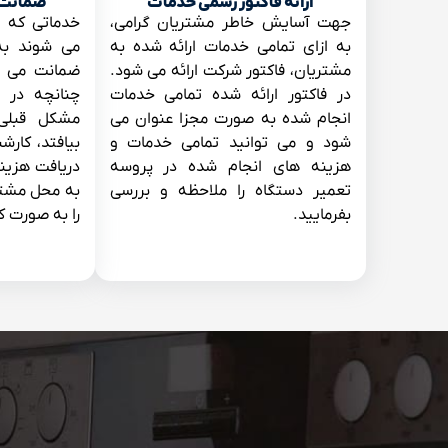
ارائه فاکتور رسمی خدمات
ضمانت 
جهت آسایش خاطر مشتریان گرامی،
خدماتی که 
به ازای تمامی خدمات ارائه شده به
مشتریان، فاکتور شرکت ارائه می شود.
ضمانت می ش
در فاکتور ارائه شده تمامی خدمات
انجام شده به صورت مجزا عنوان می
مشکل قبلی 
شود و می توانید تمامی خدمات و
بیافتد، کا
هزینه های انجام شده در پروسه
دریافت هزین
تعمیر دستگاه را ملاحظه و بررسی
به محل مشتر
بفرمایید.
را به صورت ک