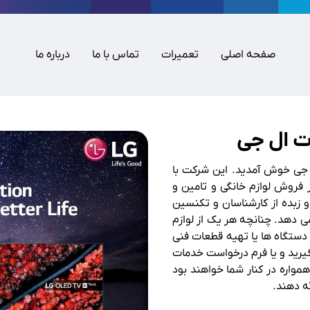
صفحه اصلی
تعمیرات
تماس با ما
درباره ما
ت ال جی
ی خوش آمدید. این شرکت با
فروش لوازم خانگی و تامین و
 زبده از کارشناسان و تکنسین
می دهد. چنانچه هر یک از لوازم
دستگاه ها یا تهیه قطعات فنی
گیرید و یا فرم درخواست خدمات
نید. تیم پشتیبانی 24 ساعته ما همواره در کنار شما خواهند بود
ه دهند.