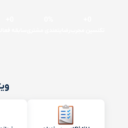
+
0
0
%
+
0
تکنسین مجرب
رضایتمندی مشتری
سابقه فعال
ویژ