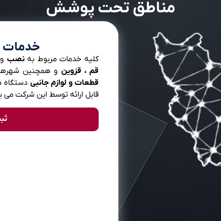
مناطق تحت پوشش
خدمات گ
کلیه خدمات مربوط به
نصب
و
قم ، قزوین
و همچنین شهره
قطعات و لوازم جانبی
دستگاه ها
قابل ارائه توسط این شرکت می ب
ثب