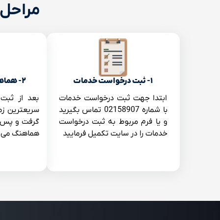
مراحل 
۱- ثبت درخواست خدمات
۲- هماهنگی کارشناس با شما
ابتدا جهت ثبت درخواست خدمات
بعد از ثبت
با شماره 02158907 تماس بگیرید
سریعترین زم
و یا فرم مربوط به ثبت درخواست
گرفت و پس ا
خدمات را در سایت تکمیل فرمایید
هماهنگ می ک