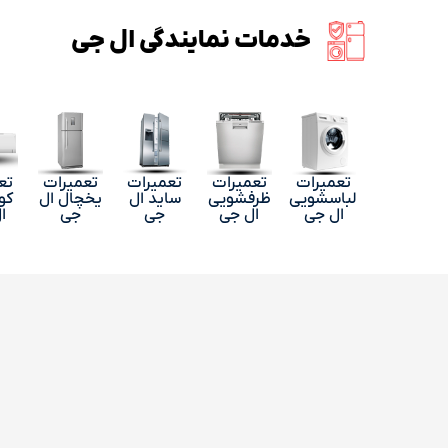
خدمات نمایندگی ال جی
تعمیرات
تعمیرات
تعمیرات
تعمیرات
تع
لباسشویی
ظرفشویی
ساید ال
یخچال ال
کو
ال جی
ال جی
جی
جی
ا