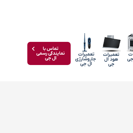
تماس با
نمایندگی رسمی
ات
تعمیرات
تعمیرات
ال جی
جی
جاروشارژی
هود ال
ال جی
جی