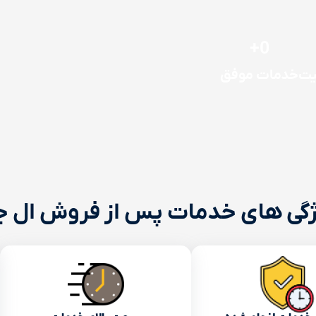
+
0
یت
خدمات موفق
گی های خدمات پس از فروش ال 