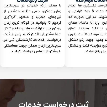
خدمات انجام شده
سرعت بالای خدمات
توسط تکسنین ها انجام
با هدف ارائه خدمات در سریعترین
می شوند به مدت 6 ماه گارانتی و
زمان ممکن، تیمی عظیم متشکل از
وند. به این صورت که
نیروهای مجرب و متعهد گردآوری
چنانچه در این بازه 6 ماهه، همان
کردیم تا بتوانیم در کوتاه ترین زمان
دستگاه مجددا اتفاق
ممکن جهت ارائه خدمات و رفع مشکل
رشناس موظف هست بدون
شما مشتریان اقدام کنیم پس از ثبت
ه جدید، جهت رفع مشکل
درخواست خدمات، کارشناسان فنی در
ی مراجعه کنند و مشکل
سریعترین زمان ممکن جهت هماهنگی
امل رفع نمایند
با مشتریان تماس خواهند گرفت.
ثبت درخواست خدمات