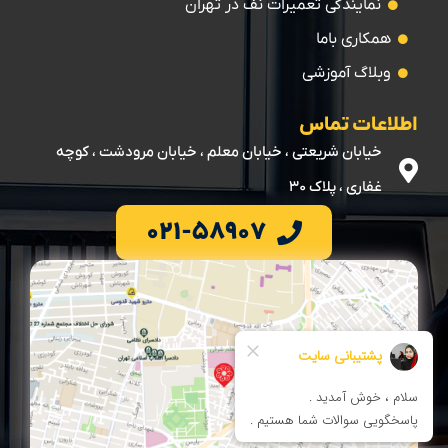
نمایندگی تعمیرات نف در تهران
همکاری باما
وبلاگ آموزشی
اطلاعات تماس
خیابان شریعتی ، خیابان معلم ، خیابان مرودشت ، کوچه
غفاری ، پلاک ۳۰
۰۲۱-۵۸۹۰۷