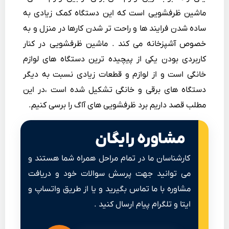
ماشین ظرفشویی است که این دستگاه کمک زیادی به
ساده شدن فرایند ها و راحت تر شدن کارها در منزل و به
خصوص آشپزخانه می کند . ماشین ظرفشویی در کنار
کاربردی بودن یکی از پیچیده ترین دستگاه های لوازم
خانگی است و از لوازم و قطعات زیادی نسبت به دیگر
دستگاه های برقی و خانگی تشکیل شده است ،در این
مطلب قصد داریم برد ظرفشویی های آاگ را برسی کنیم.
مشاوره رایگان
کارشناسان ما در تمام مراحل همراه شما هستند و
می توانید جهت پرسش سوالات خود و دریافت
مشاوره با ما تماس بگیرید و یا از طریق واتساپ و
ایتا و تلگرام پیام ارسال کنید .