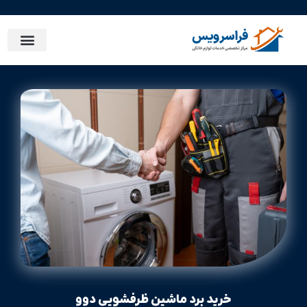
تماس با ما
صفحه اصلی
فروشگاه خرید لوازم و قطعات
خرید برد ماشین ظرفشویی دوو