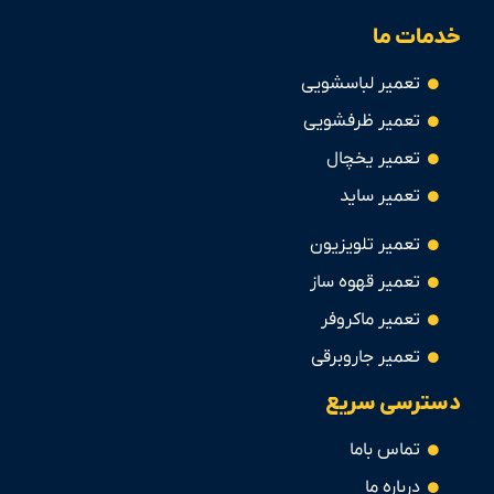
خدمات ما
تعمیر لباسشویی
تعمیر ظرفشویی
تعمیر یخچال
تعمیر ساید
تعمیر تلویزیون
تعمیر قهوه ساز
تعمیر ماکروفر
تعمیر جاروبرقی
دسترسی سریع
تماس باما
درباره ما