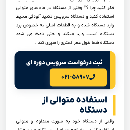
فکر کنید چرا ؟؟ وقتی از دستگاه در ماه های متوالی
استفاده کنید و دستگاه سرویس نکنید آلودگی محیط
وارد دستگاه شده و به قطعات اصلی به خصوص برد
دستگاه آسیب وارد میکند و حتی باعث می شود
دستگاه شما طول عمر کمتری را سپری کند .
ثبت درخواست سرویس دوره ای
۰۲۱-۵۸۹۰۷
استفاده متوالی از
دستگاه
وقتی از دستگاه خود به صورت متداوم و متوالی