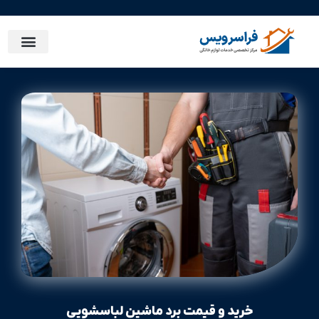
خرید و قیمت برد ماشین لباسشویی