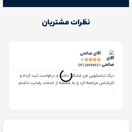
نظرات مشتریان
آقای صالحی





0912####651
دیگ لباسشویی من مشکل داشت و درخواست ثبت کردم و
کارشناس مراجعه کرد و به شخصه از خدمات رضایت داشتم
.