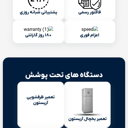
فاکتور رسمی
پشتیبانی شبانه روزی
اعزام فوری
۱۸۰ روز گارانتی
دستگاه های تحت پوشش
تعمیر ظرفشویی
آریستون
تعمیر یخچال آریستون