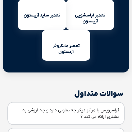
تعمیر لباسشویی
تعمیر ساید آریستون
آریستون
تعمیر مایکروفر
آریستون
سوالات متداول
فراسرویس با مراکز دیگر چه تفاوتی دارد و چه ارزشی به
مشتری ارائه می کند ؟