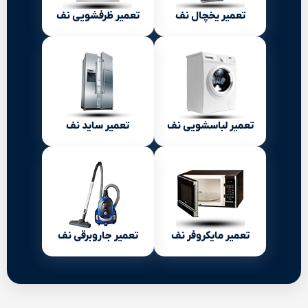
تعمیر یخچال نف
تعمیر ظرفشویی نف
تعمیر لباسشویی نف
تعمیر ساید نف
تعمیر مایکروفر نف
تعمیر جاروبرقی نف