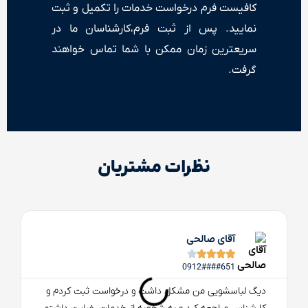
کافیست فرم درخواست خدمات را تکمیل و ثبت
نمایید. پس از ثبت فرم،کارشناسان ما در
سریعترین زمان ممکن با شما تماس خواهند
گرفت.
نظرات مشتریان
آقای صالحی





0912####651
دیگ لباسشویی من مشکل داشت و درخواست ثبت کردم و